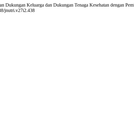
bungan Dukungan Keluarga dan Dukungan Tenaga Kesehatan dengan Pem
38/jnutri.v27i2.438