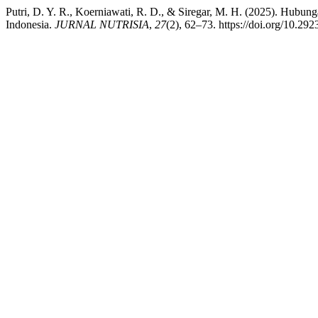
Putri, D. Y. R., Koerniawati, R. D., & Siregar, M. H. (2025). Hu
Indonesia.
JURNAL NUTRISIA
,
27
(2), 62–73. https://doi.org/10.292