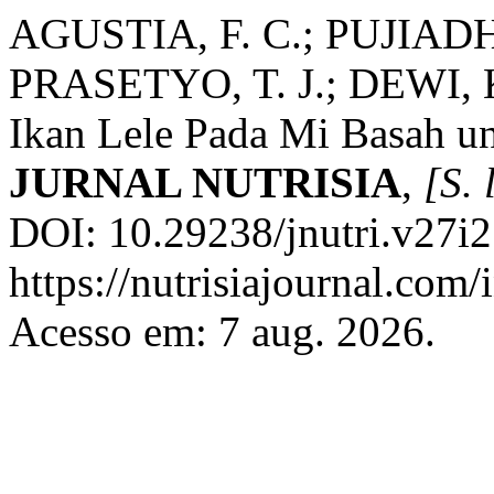
AGUSTIA, F. C.; PUJIADH
PRASETYO, T. J.; DEWI, K
Ikan Lele Pada Mi Basah un
JURNAL NUTRISIA
,
[S. 
DOI: 10.29238/jnutri.v27i2
https://nutrisiajournal.com
Acesso em: 7 aug. 2026.