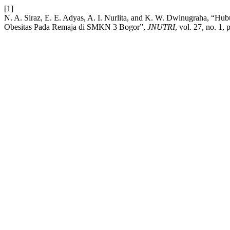
[1]
N. A. Siraz, E. E. Adyas, A. I. Nurlita, and K. W. Dwinugraha, “Hu
Obesitas Pada Remaja di SMKN 3 Bogor”,
JNUTRI
, vol. 27, no. 1,