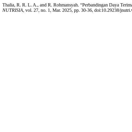
Thalia, R. R. L. A., and R. Rohmansyah. “Perbandingan Daya Teri
NUTRISIA
, vol. 27, no. 1, Mar. 2025, pp. 30-36, doi:10.29238/jnutri