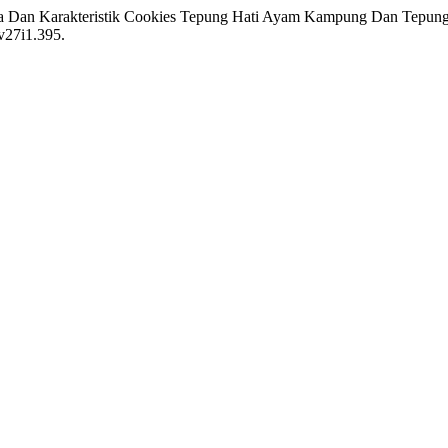
ma Dan Karakteristik Cookies Tepung Hati Ayam Kampung Dan Tepung
.v27i1.395.